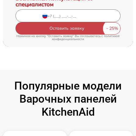
специалистом
Оставить заявку
Нажимая на кнопку "Оставить заявку" Вы соглашаетесь c
политикой
конфиденциальности
Популярные модели
Варочных панелей
KitchenAid