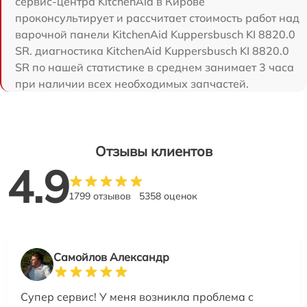
сервис-центра KitchenAid в Кирове
проконсультирует и рассчитает стоимость работ над
варочной панели KitchenAid Kuppersbusch KI 8820.0
SR. диагностика KitchenAid Kuppersbusch KI 8820.0
SR по нашей статистике в среднем занимает 3 часа
при наличии всех необходимых запчастей.
Отзывы клиентов
4.9
1799 отзывов
5358 оценок
Самойлов Александр
Супер сервис! У меня возникла проблема с