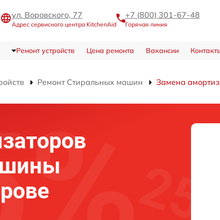
ул. Воровского, 77
+7 (800) 301-67-48
Адрес сервисного центра KitchenAid
Горячая линия
Ремонт устройств
Цена ремонта
Вакансии
Контакт
ройств
Ремонт Стиральных машин
Замена амортиз
изаторов
ашины
ирове