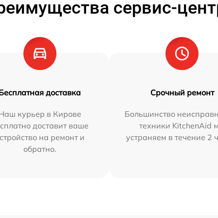
реимущества сервис-цент
Бесплатная доставка
Срочный ремонт
Наш курьер в Кирове
Большинство неисправн
сплатно доставит ваше
техники KitchenAid 
стройство на ремонт и
устраняем в течение 2 
обратно.