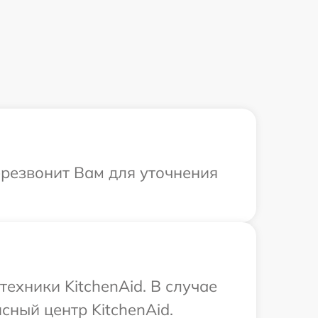
ерезвонит Вам для уточнения
ехники KitchenAid. В случае
сный центр KitchenAid.