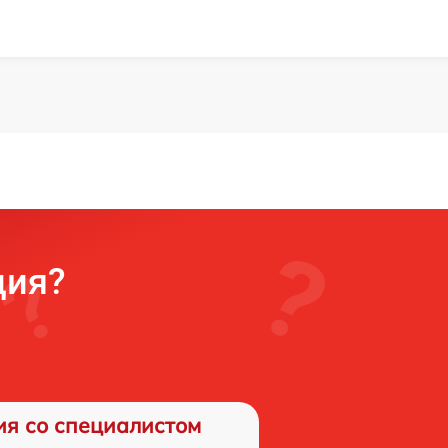
ция?
ия со специалистом