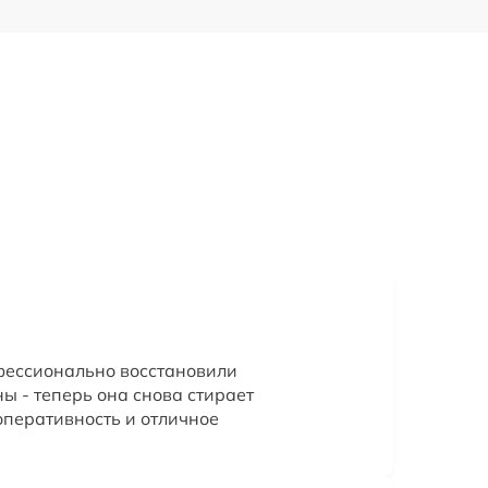
фессионально восстановили
ы - теперь она снова стирает
оперативность и отличное