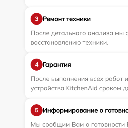
Ремонт техники
3
После детального анализа мы с
восстановлению техники.
Гарантия
4
После выполнения всех работ 
устройства KitchenAid сроком до
Информирование о готовно
5
Мы сообщим Вам о готовности В