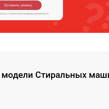
Оставить заявку
аетесь c
политикой конфиденциальности
модели Стиральных маши