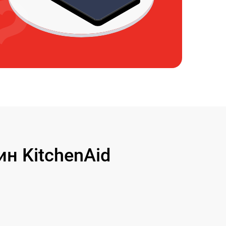
н KitchenAid