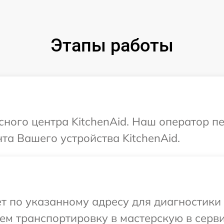
Этапы работы
исного центра KitchenAid. Наш оператор п
а Вашего устройства KitchenAid.
т по указанному адресу для диагностики т
м транспортировку в мастерскую в серви