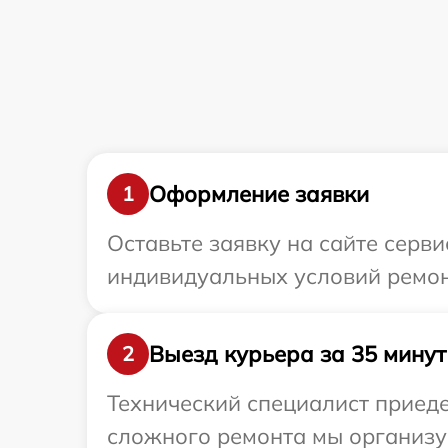
Оформление заявки
1
Оставьте заявку на сайте серв
индивидуальных условий ремонт
Выезд курьера за 35 минут
2
Технический специалист приеде
сложного ремонта мы организуе