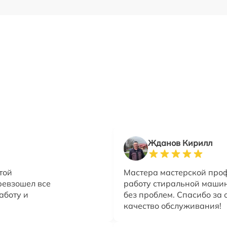
Жданов Кирилл
той
Мастера мастерской про
ревзошел все
работу стиральной машин
аботу и
без проблем. Спасибо за 
качество обслуживания!