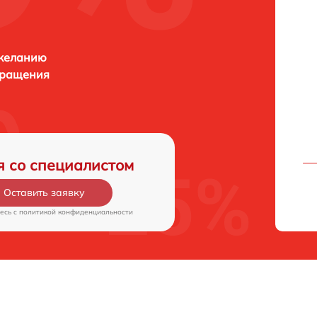
 желанию
бращения
я со специалистом
Оставить заявку
есь c
политикой конфиденциальности