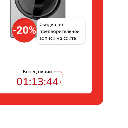
Скидка по
-20%
предварительной
записи на сайте
Конец акции
01:13:43