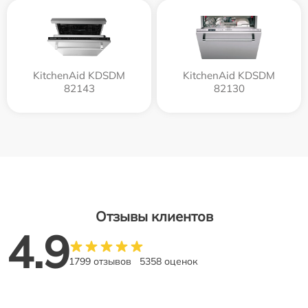
KitchenAid KDSDM
KitchenAid KDSDM
82143
82130
Отзывы клиентов
4.9
1799 отзывов
5358 оценок