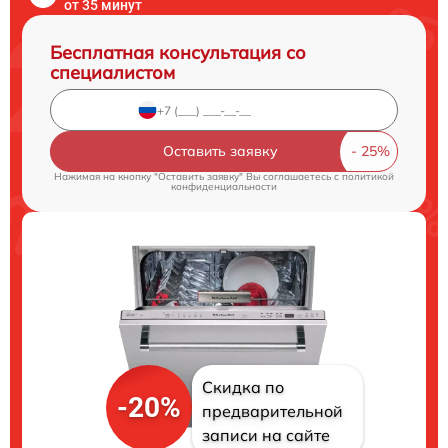
от 35 минут
Бесплатная консультация со
специалистом
Оставить заявку
Нажимая на кнопку "Оставить заявку" Вы соглашаетесь c
политикой
конфиденциальности
Скидка по
-20%
предварительной
записи на сайте