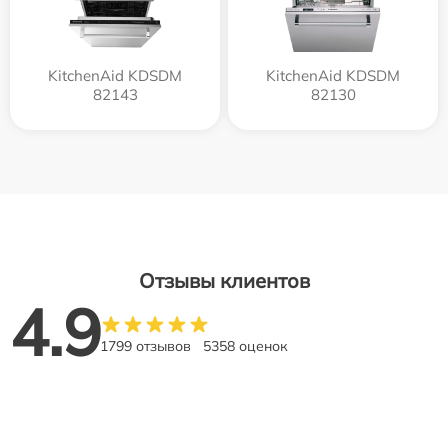
KitchenAid KDSDM
KitchenAid KDSDM
82143
82130
Отзывы клиентов
4.9
1799 отзывов
5358 оценок