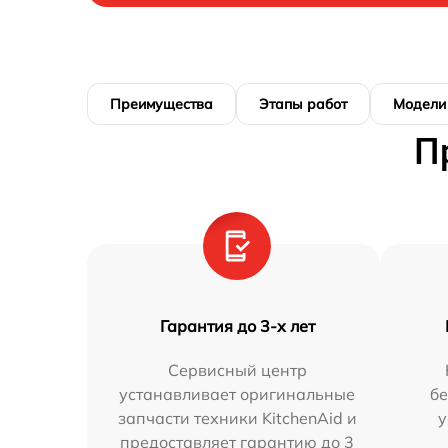
Преимущества
Этапы работ
Модели
П
Гарантия до 3-х лет
Сервисный центр
устанавливает оригинальные
бе
запчасти техники KitchenAid и
у
предоставляет гарантию до 3