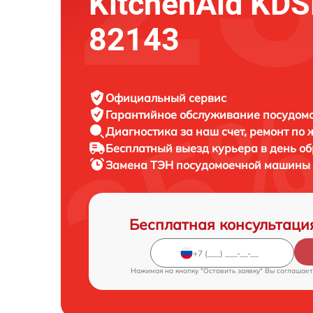
KitchenAid KD
82143
Официальный сервис
Гарантийное обслуживание
посудомо
Диагностика за наш счет,
ремонт по
Бесплатный выезд курьера
в день о
Замена ТЭН посудомоечной машины
Бесплатная консультаци
Нажимая на кнопку "Оставить заявку" Вы соглашает