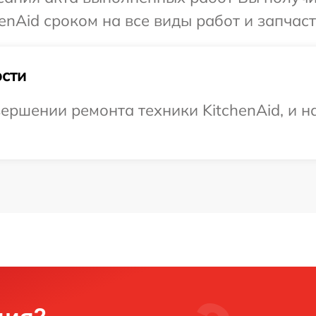
nAid сроком на все виды работ и запчаст
сти
ершении ремонта техники KitchenAid, и н