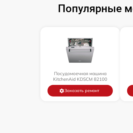
Популярные м
Посудомоечная машина
KitchenAid KDSCM 82100
Заказать ремонт