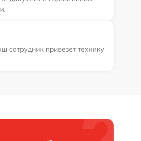
и.
аш сотрудник привезет технику