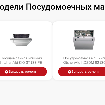
одели Посудомоечных маш
Посудомоечная машина
Посудомоечная машина
KitchenAid KIO 3T133 PE
KitchenAid KDSDM 8213
Заказать ремонт
Заказать ремонт