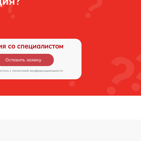
ция?
ия со специалистом
Оставить заявку
аетесь c
политикой конфиденциальности