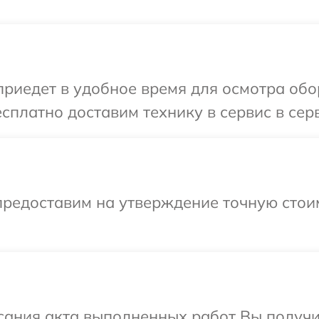
иедет в удобное время для осмотра обор
сплатно доставим технику в сервис в серв
предоставим на утверждение точную стоим
сания акта выполненных работ Вы получи