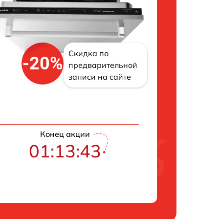
Скидка по
-20%
предварительной
записи на сайте
Конец акции
01:13:42