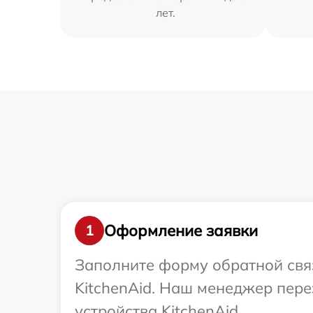
лет.
Оформление заявки
1
Заполните форму обратной связ
KitchenAid. Наш менеджер пер
устройства KitchenAid.