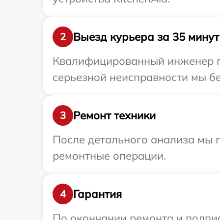
Выезд курьера за 35 минут
2
Квалифицированный инженер пр
серьезной неисправности мы бе
Ремонт техники
3
После детального анализа мы 
ремонтные операции.
Гарантия
4
По окончании ремонта и подпи