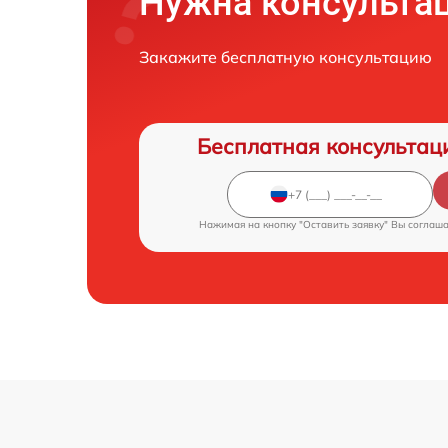
Нужна консульта
Закажите бесплатную консультацию
Бесплатная консультац
Нажимая на кнопку "Оставить заявку" Вы соглаш