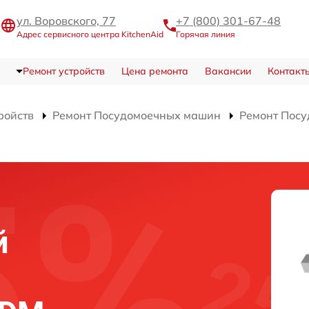
ул. Воровского, 77
+7 (800) 301-67-48
Адрес сервисного центра KitchenAid
Горячая линия
Ремонт устройств
Цена ремонта
Вакансии
Контакт
ройств
Ремонт Посудомоечных машин
Ремонт Пос
й