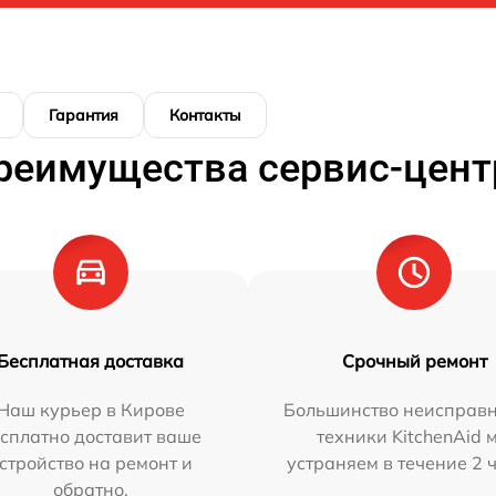
Гарантия
Контакты
реимущества сервис-цент
Бесплатная доставка
Срочный ремонт
Наш курьер в Кирове
Большинство неисправн
сплатно доставит ваше
техники KitchenAid 
стройство на ремонт и
устраняем в течение 2 
обратно.