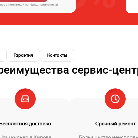
есь c
политикой конфиденциальности
Гарантия
Контакты
реимущества сервис-цент
Бесплатная доставка
Срочный ремонт
Наш курьер в Кирове
Большинство неисправн