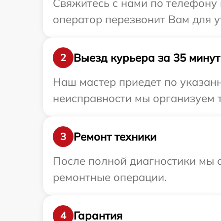
Свяжитесь с нами по телефону и
оператор перезвонит Вам для у
Выезд курьера за 35 минут
2
Наш мастер приедет по указанн
неисправности мы организуем т
Ремонт техники
3
После полной диагностики мы с
ремонтные операции.
Гарантия
4