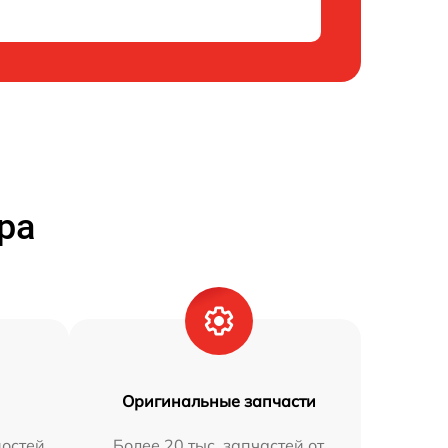
ра
Оригинальные запчасти
остей
Более 20 тыс. запчастей от