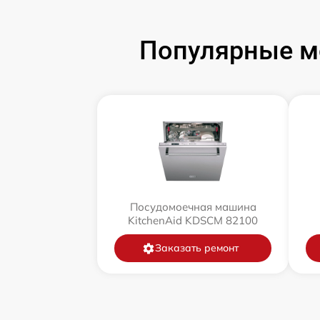
Популярные м
Посудомоечная машина
KitchenAid KDSCM 82100
Заказать ремонт