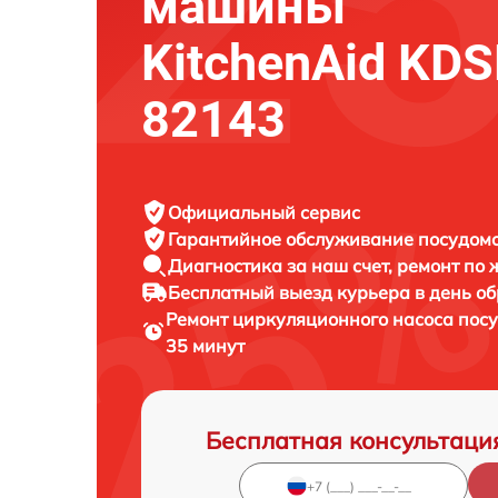
машины
KitchenAid KD
82143
Официальный сервис
Гарантийное обслуживание
посудомо
Диагностика за наш счет,
ремонт по
Бесплатный выезд курьера
в день о
Ремонт циркуляционного насоса по
35 минут
Бесплатная консультаци