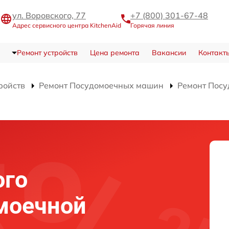
ул. Воровского, 77
+7 (800) 301-67-48
Адрес сервисного центра KitchenAid
Горячая линия
Ремонт устройств
Цена ремонта
Вакансии
Контакт
ройств
Ремонт Посудомоечных машин
Ремонт Пос
ого
моечной