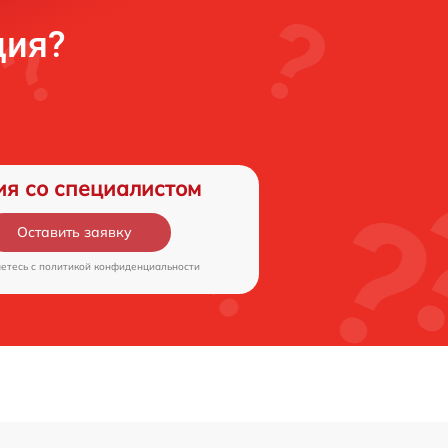
ция?
ия со специалистом
Оставить заявку
аетесь c
политикой конфиденциальности