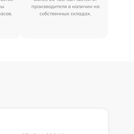
мы
производителя в наличии на
часов.
собственных складах.