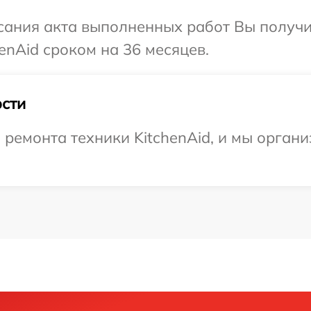
сания акта выполненных работ Вы получи
enAid сроком на 36 месяцев.
сти
емонта техники KitchenAid, и мы органи