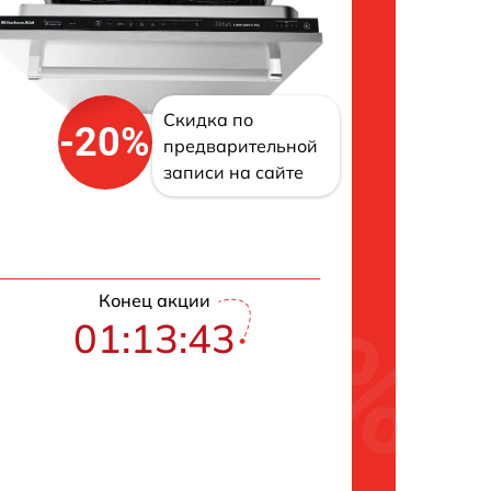
Скидка по
-20%
предварительной
записи на сайте
Конец акции
01:13:42