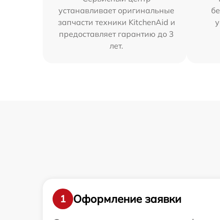
устанавливает оригинальные
бе
запчасти техники KitchenAid и
у
предоставляет гарантию до 3
лет.
Оформление заявки
1