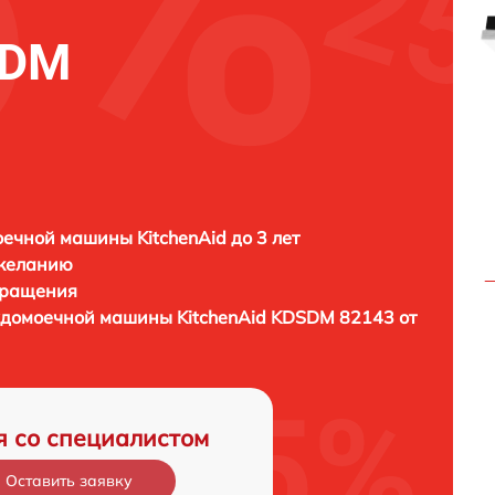
SDM
ечной машины KitchenAid до 3 лет
 желанию
бращения
судомоечной машины
KitchenAid KDSDM 82143 от
я со специалистом
Оставить заявку