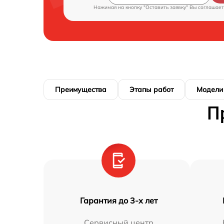
Нажимая на кнопку "Оставить заявку" Вы соглашает
Преимущества
Этапы работ
Модели
П
Гарантия до 3-х лет
Сервисный центр