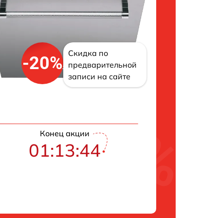
Скидка по
-20%
предварительной
записи на сайте
Конец акции
01:13:42