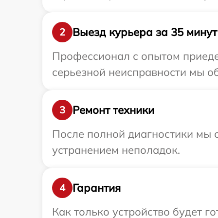
Выезд курьера за 35 минут
2
Профессионал с опытом приедет
серьезной неисправности мы об
Ремонт техники
3
После полной диагностики мы с
устранением неполадок.
Гарантия
4
Как только устройство будет г