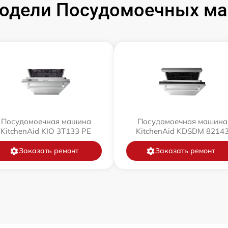
одели Посудомоечных маш
Посудомоечная машина
Посудомоечная машина
KitchenAid KIO 3T133 PE
KitchenAid KDSDM 8214
Заказать ремонт
Заказать ремонт