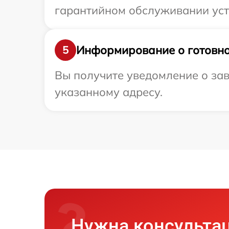
гарантийном обслуживании устр
Информирование о готовно
5
Вы получите уведомление о зав
указанному адресу.
Нужна консульта