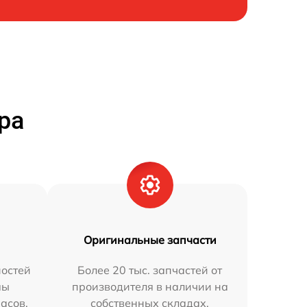
ра
Оригинальные запчасти
остей
Более 20 тыс. запчастей от
мы
производителя в наличии на
часов.
собственных складах.