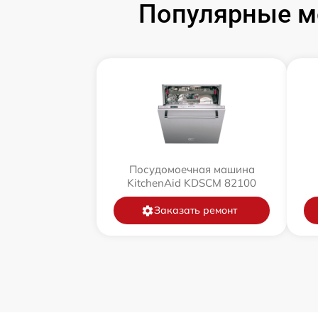
Популярные м
Посудомоечная машина
KitchenAid KDSCM 82100
Заказать ремонт