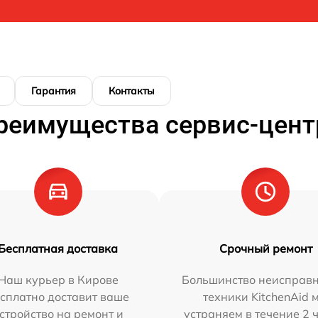
Гарантия
Контакты
реимущества сервис-цент
Бесплатная доставка
Срочный ремонт
Наш курьер в Кирове
Большинство неисправн
сплатно доставит ваше
техники KitchenAid 
стройство на ремонт и
устраняем в течение 2 