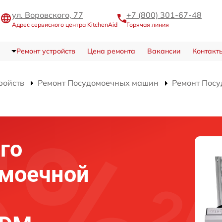
ул. Воровского, 77
+7 (800) 301-67-48
Адрес сервисного центра KitchenAid
Горячая линия
Ремонт устройств
Цена ремонта
Вакансии
Контакт
ройств
Ремонт Посудомоечных машин
Ремонт Пос
го
омоечной