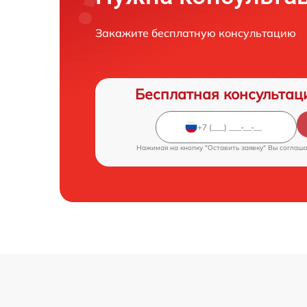
Закажите бесплатную консультацию
Бесплатная консультац
Нажимая на кнопку "Оставить заявку" Вы соглаш