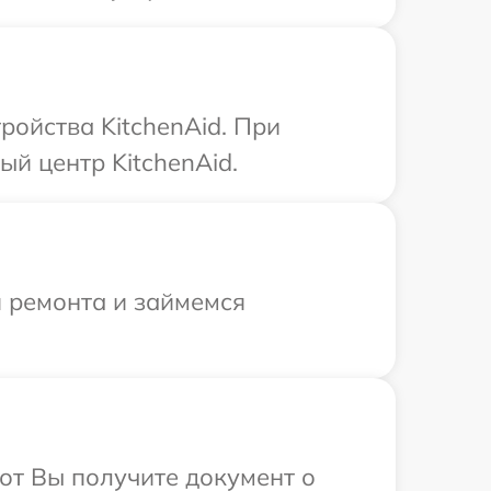
ройства KitchenAid. При
й центр KitchenAid.
я ремонта и займемся
от Вы получите документ о