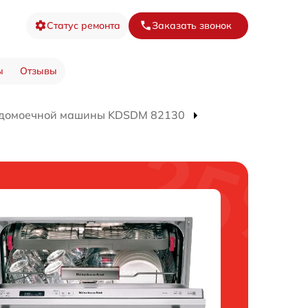
Статус ремонта
Заказать звонок
ы
Отзывы
удомоечной машины KDSDM 82130