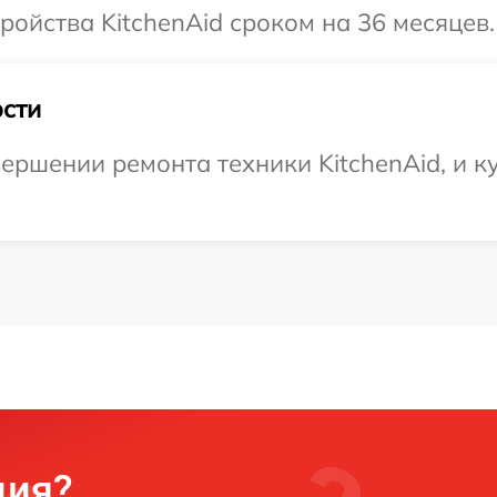
ойства KitchenAid сроком на 36 месяцев.
сти
ершении ремонта техники KitchenAid, и ку
ция?