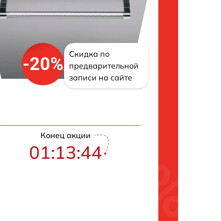
Скидка по
-20%
предварительной
записи на сайте
Конец акции
01:13:43