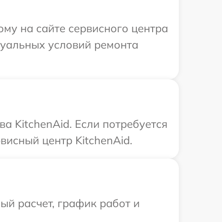
ому на сайте сервисного центра
дуальных условий ремонта
а KitchenAid. Если потребуется
висный центр KitchenAid.
й расчет, график работ и