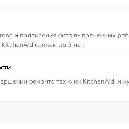
готово и подписания акта выполненных р
KitchenAid сроком до 3 лет.
сти
ершении ремонта техники KitchenAid, и ку