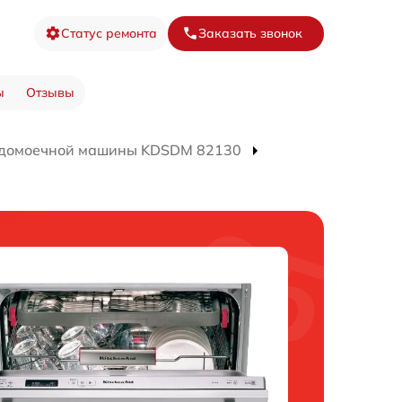
Статус ремонта
Заказать звонок
ы
Отзывы
удомоечной машины KDSDM 82130