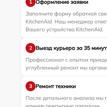
Оформление заявки
1
Заполните форму обратной связ
KitchenAid. Наш менеджер отве
Вашего устройства KitchenAid.
Выезд курьера за 35 минут
2
Профессионал с опытом приедет
углубленный ремонт мы организ
Ремонт техники
3
После детального анализа мы 
начнем ремонтные операции.