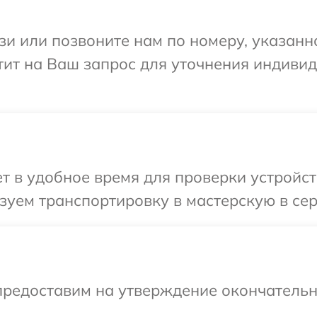
и или позвоните нам по номеру, указанн
тит на Ваш запрос для уточнения индиви
 в удобное время для проверки устройств
уем транспортировку в мастерскую в сер
предоставим на утверждение окончательны