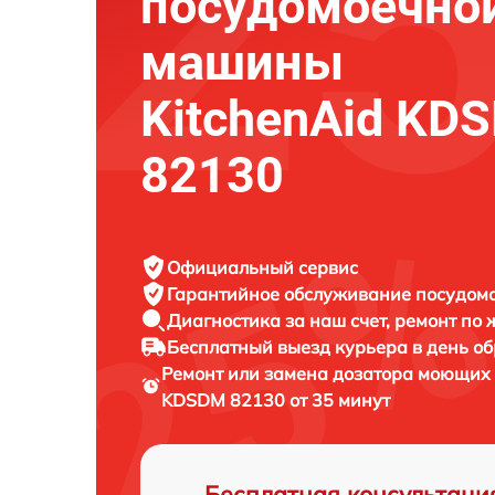
посудомоечно
машины
KitchenAid KD
82130
Официальный сервис
Гарантийное обслуживание
посудомо
Диагностика за наш счет,
ремонт по
Бесплатный выезд курьера
в день о
Ремонт или замена дозатора моющих
KDSDM 82130 от 35 минут
Бесплатная консультаци