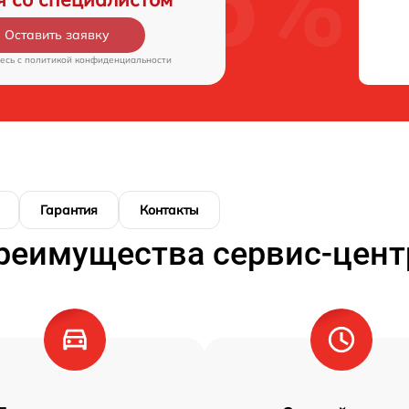
Оставить заявку
есь c
политикой конфиденциальности
Гарантия
Контакты
реимущества сервис-цент