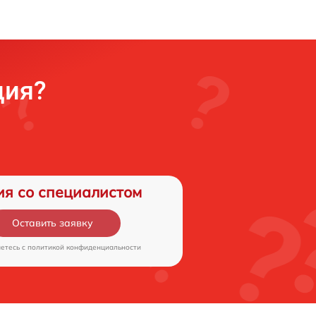
ция?
ия со специалистом
Оставить заявку
аетесь c
политикой конфиденциальности