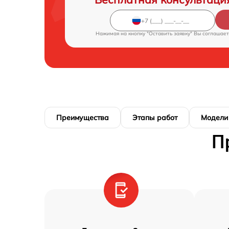
Нажимая на кнопку "Оставить заявку" Вы соглашает
Преимущества
Этапы работ
Модели
П