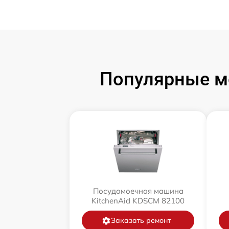
Популярные м
Посудомоечная машина
KitchenAid KDSCM 82100
Заказать ремонт