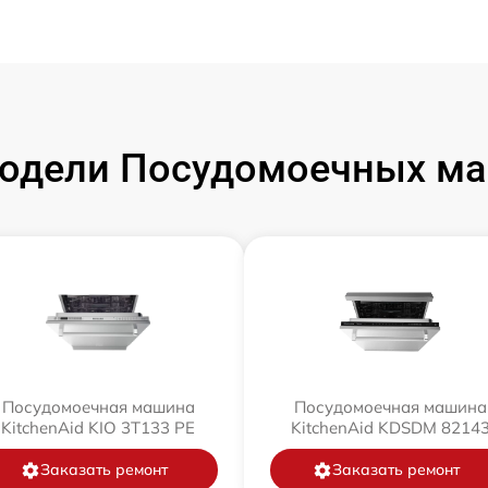
одели Посудомоечных маш
Посудомоечная машина
Посудомоечная машина
KitchenAid KIO 3T133 PE
KitchenAid KDSDM 8214
Заказать ремонт
Заказать ремонт