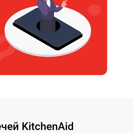
ей KitchenAid