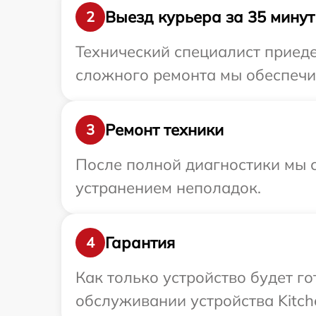
Выезд курьера за 35 минут
2
Технический специалист приедет
сложного ремонта мы обеспечим
Ремонт техники
3
После полной диагностики мы с
устранением неполадок.
Гарантия
4
Как только устройство будет г
обслуживании устройства Kitche