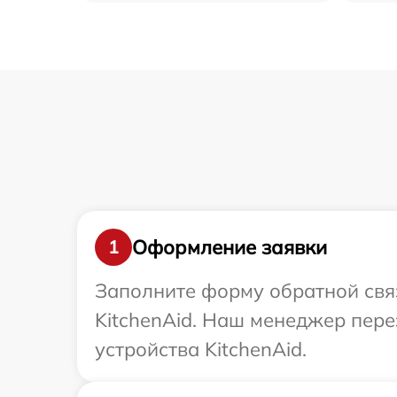
Оформление заявки
1
Заполните форму обратной связ
KitchenAid. Наш менеджер пере
устройства KitchenAid.