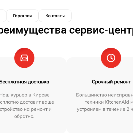
Гарантия
Контакты
реимущества сервис-цент
Бесплатная доставка
Срочный ремонт
Наш курьер в Кирове
Большинство неисправн
сплатно доставит ваше
техники KitchenAid 
стройство на ремонт и
устраняем в течение 2 
обратно.