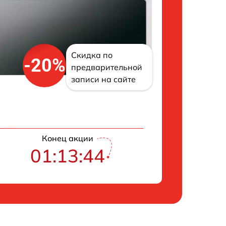
Скидка по
-20%
предварительной
записи на сайте
Конец акции
01:13:43