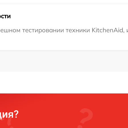
сти
ешном тестировании техники KitchenAid, 
ция?