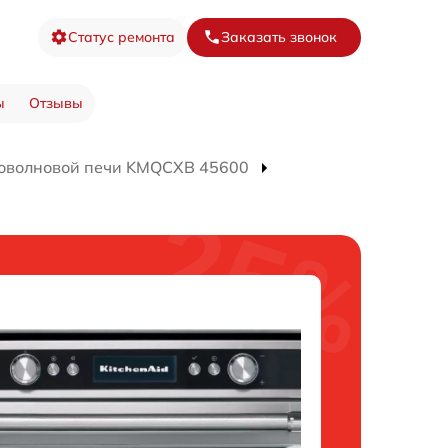
Статус ремонта
Заказать звонок
ы
Отзывы
оволновой печи KMQCXB 45600