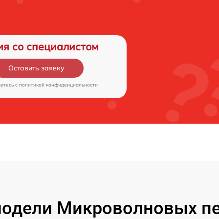
ия со специалистом
Оставить заявку
аетесь c
политикой конфиденциальности
одели Микроволновых печ