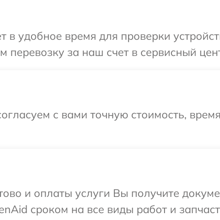
 в удобное время для проверки устройств
 перевозку за наш счет в сервисный цент
огласуем с вами точную стоимость, врем
отово и оплаты услуги Вы получите докум
nAid сроком на все виды работ и запчаст