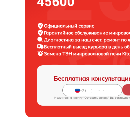
45600
Официальный сервис
Гарантийное обслуживание
микровол
Диагностика за наш счет,
ремонт по
Бесплатный выезд курьера
в день о
Замена ТЭН микроволновой печи
Kit
Бесплатная консультаци
Нажимая на кнопку "Оставить заявку" Вы соглашает