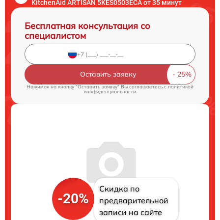
KitchenAid ARTISAN 5KES0503ECA от 35 минут
Бесплатная консультация со
специалистом
Оставить заявку
Нажимая на кнопку "Оставить заявку" Вы соглашаетесь c
политикой
конфиденциальности
Скидка по
-20%
предварительной
записи на сайте