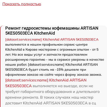
Показать полностью
Ремонт гидросистемы кофемашины ARTISAN
5KES0503ECA KitchenAid
[dataset:services:name] KitchenAid ARTISAN 5KES0503ECA
выполняется в нашем профильном сервис-центре
KitchenAid в Кирове мастерами с огромным опытом - от 5
лет. На все виды услуг и запчасти предоставляем
расширенную гарантию - мы в сервисе уверены в качестве
наших работ. [dataset:services:name] KitchenAid ARTISAN
5KES0503ECA будет стоить на -15% дешевле при
оформлении заказа на сайте через форму заказа звонка.
[dataset:services:name] KitchenAid ARTISAN
5KES0503ECA
выполняется на выезде, если не
требует габаритного оборудования и длительного
времени ремонта. В таких случаях наш мастер
доставит KitchenAid ARTISAN 5KES0503ECA в сц