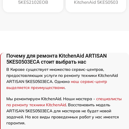
5KES2102EOB
KitchenAid 5KES0503
Почему для ремонта KitchenAid ARTISAN
5KES0503ECA стоит выбрать нас
В Кирове существует множество сервис-центров,
предоставляющих услуги по ремонту техники KitchenAid
ARTISAN 5KES0503ECA. Однако
наш сервис-центр
выделяется преимуществами
.
Мы ремонтируем KitchenAid. Наши мастера -
специалисты
по ремонту техники KitchenAid
. Восстановить модель
ARTISAN 5KES0503ECA для мастеров не будет новой
задачей. На все виды проведенных работ у нас имеется
гарантия.