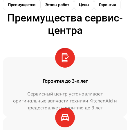
Преимущества
Этапы работ
Цены
Гарантия
М
Преимущества сервис-
центра
Гарантия до 3-х лет
Сервисный центр устанавливает
оригинальные запчасти техники KitchenAid и
предоставляет гарантию до 3 лет.