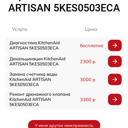
ARTISAN 5KES0503ECA
Услуга
Цена
Диагностика KitchenAid
бесплатно
ARTISAN 5KES0503ECA
Декальцинация KitchenAid
2300 р
ARTISAN 5KES0503ECA
Замена счетчика воды
KitchenAid ARTISAN
3000 р
5KES0503ECA
Ремонт дренажного клапана
KitchenAid ARTISAN
3300 р
5KES0503ECA
У меня другая неисправность