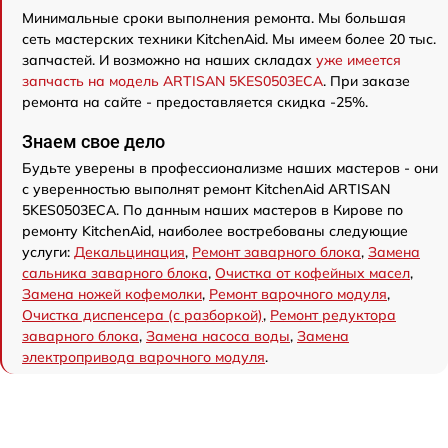
Минимальные сроки выполнения ремонта. Мы большая
сеть мастерских техники KitchenAid. Мы имеем более 20 тыс.
запчастей. И возможно на наших складах
уже имеется
запчасть на модель ARTISAN 5KES0503ECA
. При заказе
ремонта на сайте - предоставляется скидка -25%.
Знаем свое дело
Будьте уверены в профессионализме наших мастеров - они
с уверенностью выполнят ремонт KitchenAid ARTISAN
5KES0503ECA. По данным наших мастеров в Кирове по
ремонту KitchenAid, наиболее востребованы следующие
услуги:
Декальцинация
,
Ремонт заварного блока
,
Замена
сальника заварного блока
,
Очистка от кофейных масел
,
Замена ножей кофемолки
,
Ремонт варочного модуля
,
Очистка диспенсера (с разборкой)
,
Ремонт редуктора
заварного блока
,
Замена насоса воды
,
Замена
электропривода варочного модуля
.