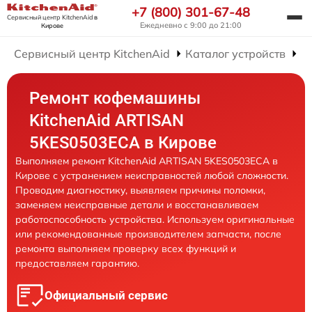
+7 (800) 301-67-48
Сервисный центр KitchenAid
в
Ежедневно с 9:00 до 21:00
Кирове
Сервисный центр KitchenAid
Каталог устройств
Р
Ремонт кофемашины
KitchenAid ARTISAN
5KES0503ECA в Кирове
Выполняем ремонт KitchenAid ARTISAN 5KES0503ECA в
Кирове с устранением неисправностей любой сложности.
Проводим диагностику, выявляем причины поломки,
заменяем неисправные детали и восстанавливаем
работоспособность устройства. Используем оригинальные
или рекомендованные производителем запчасти, после
ремонта выполняем проверку всех функций и
предоставляем гарантию.
Официальный сервис