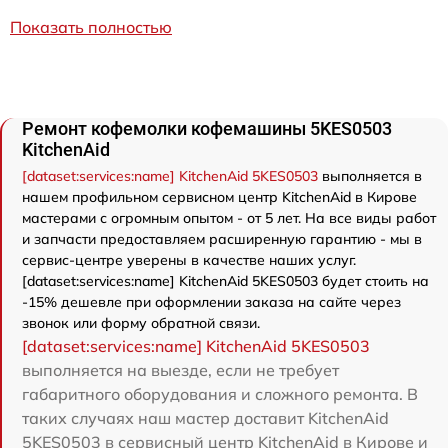
Показать полностью
Ремонт кофемолки кофемашины 5KES0503
KitchenAid
[dataset:services:name] KitchenAid 5KES0503
выполняется в
нашем профильном сервисном центр KitchenAid в Кирове
мастерами с огромным опытом - от 5 лет. На все виды работ
и запчасти предоставляем расширенную гарантию - мы в
сервис-центре уверены в качестве наших услуг.
[dataset:services:name] KitchenAid 5KES0503 будет стоить на
-15% дешевле при оформлении заказа на сайте через
звонок или форму обратной связи.
[dataset:services:name] KitchenAid 5KES0503
выполняется на выезде, если не требует
габаритного оборудования и сложного ремонта. В
таких случаях наш мастер доставит KitchenAid
5KES0503 в сервисный центр KitchenAid в Кирове и