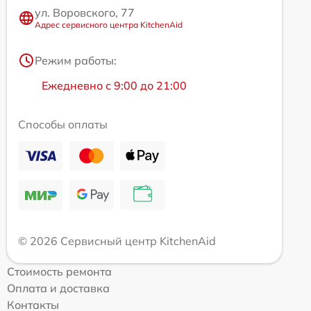
ул. Воровского, 77
Адрес сервисного центра KitchenAid
Режим работы:
Ежедневно с 9:00 до 21:00
Способы оплаты
© 2026 Сервисный центр KitchenAid
Стоимость ремонта
Оплата и доставка
Контакты