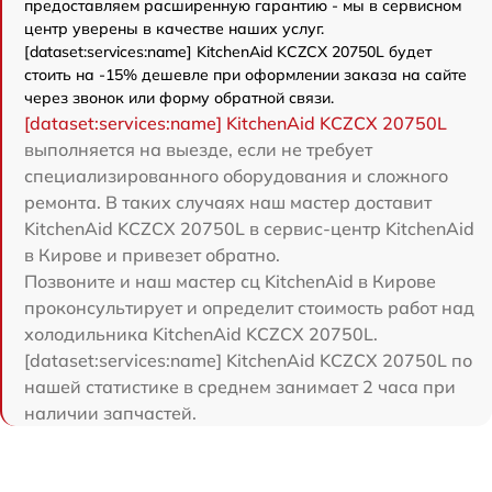
предоставляем расширенную гарантию - мы в сервисном
центр уверены в качестве наших услуг.
[dataset:services:name] KitchenAid KCZCX 20750L будет
стоить на -15% дешевле при оформлении заказа на сайте
через звонок или форму обратной связи.
[dataset:services:name] KitchenAid KCZCX 20750L
выполняется на выезде, если не требует
специализированного оборудования и сложного
ремонта. В таких случаях наш мастер доставит
KitchenAid KCZCX 20750L в сервис-центр KitchenAid
в Кирове и привезет обратно.
Позвоните и наш мастер сц KitchenAid в Кирове
проконсультирует и определит стоимость работ над
холодильника KitchenAid KCZCX 20750L.
[dataset:services:name] KitchenAid KCZCX 20750L по
нашей статистике в среднем занимает 2 часа при
наличии запчастей.