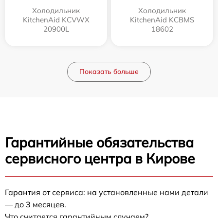
Холодильник
Холодильник
KitchenAid KCVWX
KitchenAid KCBMS
20900L
18602
Показать больше
Гарантийные обязательства
сервисного центра в Кирове
Гарантия от сервиса: на установленные нами детали
— до 3 месяцев.
Что считается гарантийным случаем?