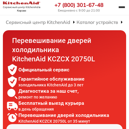
+7 (800) 301-67-48
Сервисный центр KitchenAid
в
Ежедневно с 9:00 до 21:00
Кирове
Сервисный центр KitchenAid
Каталог устройств
Р
Перевешивание дверей
холодильника
KitchenAid KCZCX 20750L
Официальный сервис
Гарантийное обслуживание
холодильника KitchenAid до 3 лет
Диагностика за наш счет,
ремонт по желанию
Бесплатный выезд курьера
в день обращения
Перевешивание дверей холодильника
KitchenAid KCZCX 20750L от 35 минут