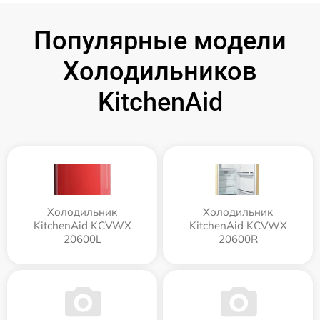
Популярные модели
Холодильников
KitchenAid
Холодильник
Холодильник
KitchenAid KCVWX
KitchenAid KCVWX
20600L
20600R