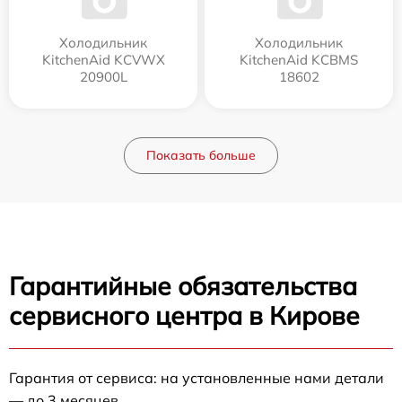
Холодильник
Холодильник
KitchenAid KCVWX
KitchenAid KCBMS
20900L
18602
Показать больше
Гарантийные обязательства
сервисного центра в Кирове
Гарантия от сервиса: на установленные нами детали
— до 3 месяцев.