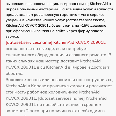
выполняется в нашем специализированном сц KitchenAid в
Кирове опытными мастерами. На все виды услуг и запчасти
предоставляем расширенную гарантию - мы в сервисе
уверены в качестве наших услуг. [dataset:services:name]
KitchenAid KCVCX 20901L будет стоить на -15% дешевле
при оформлении заказа на сайте через форму заказа
звонка.
[dataset:services:name] KitchenAid KCVCX 20901L
выполняется на выезде, если не требует
специального оборудования и сложного ремонта. В
таких случаях наш мастер доставит KitchenAid
KCVCX 20901L в сц KitchenAid в Кирове и доставит
обратно.
Закажите звонок или позвоните и наш сотрудник сц
KitchenAid в Кирове проконсультирует и рассчитает
стоимость работ над холодильника KitchenAid
KCVCX 20901L. [dataset:services:name] KitchenAid
KCVCX 20901L по нашей статистике в среднем
занимает 2 часа при наличии всех необходимых