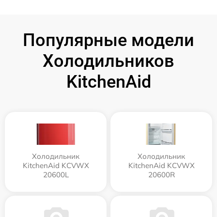
Популярные модели
Холодильников
KitchenAid
Холодильник
Холодильник
KitchenAid KCVWX
KitchenAid KCVWX
20600L
20600R