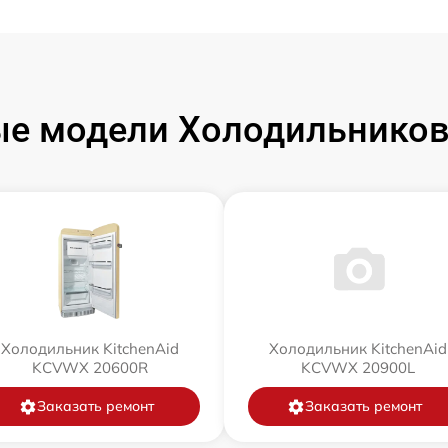
е модели Холодильников 
Холодильник KitchenAid
Холодильник KitchenAid
KCVWX 20600R
KCVWX 20900L
Заказать ремонт
Заказать ремонт