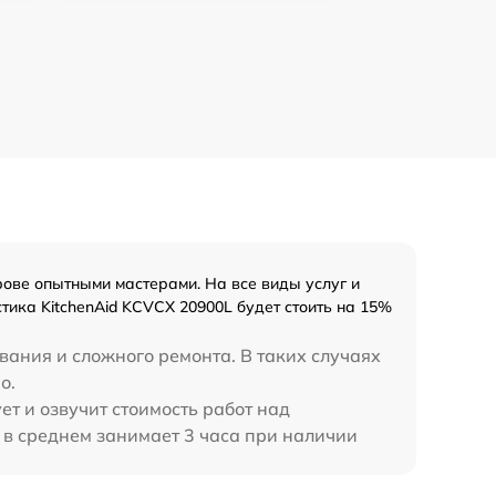
ове опытными мастерами. На все виды услуг и
тика KitchenAid KCVCX 20900L будет стоить на 15%
вания и сложного ремонта. В таких случаях
о.
ет и озвучит стоимость работ над
 в среднем занимает 3 часа при наличии