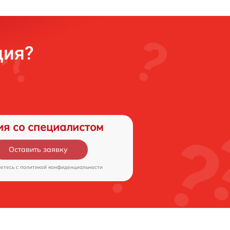
ция?
ия со специалистом
Оставить заявку
аетесь c
политикой конфиденциальности