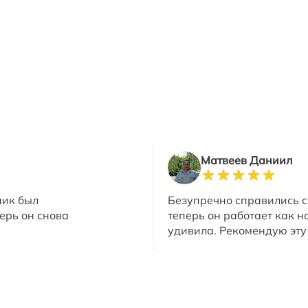
Матвеев Даниил
ник был
Безупречно справились с
ерь он снова
теперь он работает как н
удивила. Рекомендую эту