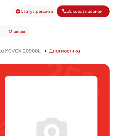
Статус ремонта
Заказать звонок
ы
Отзывы
ка KCVCX 20900L
Диагностика