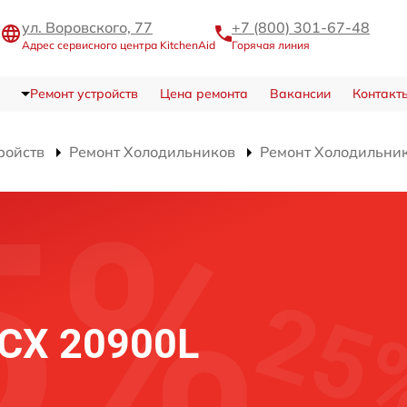
ул. Воровского, 77
+7 (800) 301-67-48
Адрес сервисного центра KitchenAid
Горячая линия
Ремонт устройств
Цена ремонта
Вакансии
Контакт
ройств
Ремонт Холодильников
Ремонт Холодильни
VCX 20900L