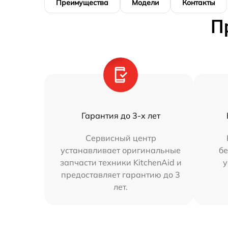
Преимущества
Модели
Контакты
П
Гарантия до 3-х лет
Сервисный центр
устанавливает оригинальные
бе
запчасти техники KitchenAid и
у
предоставляет гарантию до 3
лет.