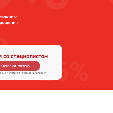
 желанию
бращения
я со специалистом
Оставить заявку
есь c
политикой конфиденциальности