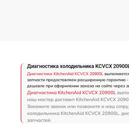
Диагностика холодильника KCVCX 20900L
Диагностика KitchenAid KCVCX 20900L
выполняется
запчасти предоставляем расширенную гарантию - м
дешевле при оформлении заказа на сайте через з
Диагностика KitchenAid KCVCX 20900L
выпол
наш мастер доставит KitchenAid KCVCX 20900
Закажите звонок или позвоните и наш сотру
холодильника KitchenAid KCVCX 20900L. диа
запчастей.