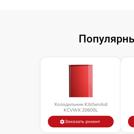
Популярны
Холодильник KitchenAid
KCVWX 20600L
Заказать ремонт