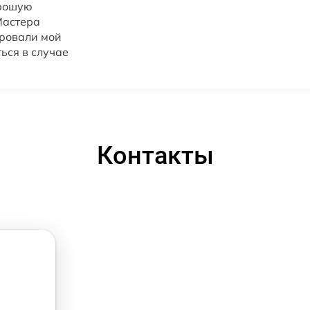
орошую
Мастера
ировали мой
ься в случае
Контакты