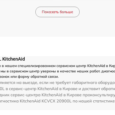
Показать больше
 KitchenAid
 в нашем специализированном сервисном центр KitchenAid в Кир
ы в сервисном центр уверены в качестве наших работ. диагнос
вонок или форму обратной связи.
няется на выезде, если не требует габаритного оборудо
L в сервис-центр KitchenAid в Кирове и доставит обратн
дник сервис-центра KitchenAid в Кирове проконсультиру
гностика KitchenAid KCVCX 20900L по нашей статистике