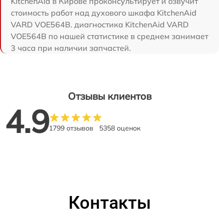
KitchenAid в Кирове проконсультирует и озвучит
стоимость работ над духового шкафа KitchenAid
VARD VOE564B. диагностика KitchenAid VARD
VOE564B по нашей статистике в среднем занимает
3 часа при наличии запчастей.
Отзывы клиентов
4.9
1799 отзывов
5358 оценок
Контакты