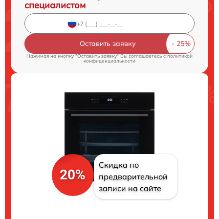
специалистом
Оставить заявку
Нажимая на кнопку "Оставить заявку" Вы соглашаетесь c
политикой
конфиденциальности
Скидка по
20%
предварительной
записи на сайте