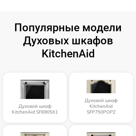
Популярные модели
Духовых шкафов
KitchenAid
Духовой шкаф
Духовой шкаф
KitchenAid
KitchenAid SF6905X1
SFP750POPZ