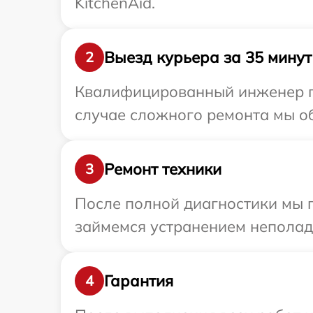
KitchenAid.
Выезд курьера за 35 минут
2
Квалифицированный инженер пр
случае сложного ремонта мы об
Ремонт техники
3
После полной диагностики мы 
займемся устранением неполад
Гарантия
4