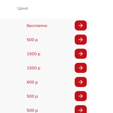
Цена
бесплатно
500 р
1500 р
1500 р
600 р
500 р
500 р