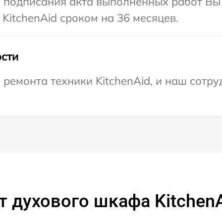
и подписания акта выполненных работ В
KitchenAid сроком на 36 месяцев.
сти
емонта техники KitchenAid, и наш сотруд
т духового шкафа Kitchen