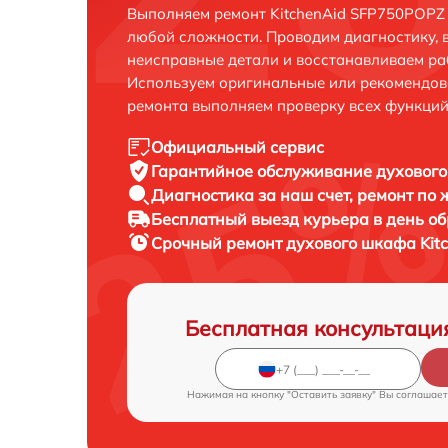
Выполняем ремонт KitchenAid SFP750POPZ 
любой сложности. Проводим диагностику, 
неисправные детали и восстанавливаем ра
Используем оригинальные или рекомендов
ремонта выполняем проверку всех функций
Официальный сервис
Гарантийное обслуживание
духового
Диагностика за наш счет,
ремонт по
Бесплатный выезд курьера
в день о
Срочный ремонт
духового шкафа Kit
Бесплатная консультаци
Нажимая на кнопку "Оставить заявку" Вы соглашает