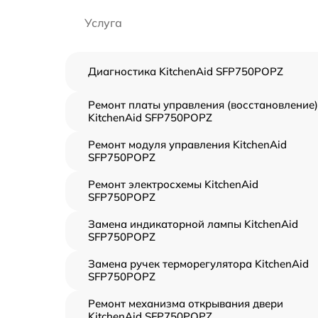
Услуга
Диагностика KitchenAid SFP750POPZ
Ремонт платы управления (восстановление)
KitchenAid SFP750POPZ
Ремонт модуля управления KitchenAid
SFP750POPZ
Ремонт электросхемы KitchenAid
SFP750POPZ
Замена индикаторной лампы KitchenAid
SFP750POPZ
Замена ручек терморегулятора KitchenAid
SFP750POPZ
Ремонт механизма открывания двери
KitchenAid SFP750POPZ