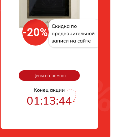
Скидка по
-20%
предварительной
записи на сайте
Цены на ремонт
Конец акции
01:13:43