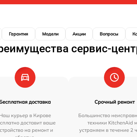
Гарантия
Модели
Акции
Вопросы
К
реимущества сервис-цент
Бесплатная доставка
Срочный ремонт
Наш курьер в Кирове
Большинство неисправн
сплатно доставит ваше
техники KitchenAid 
стройство на ремонт и
устраняем в течение 2 