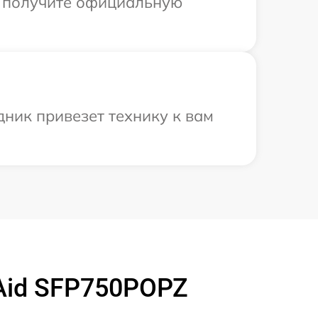
ы получите официальную
ник привезет технику к вам
Aid SFP750POPZ