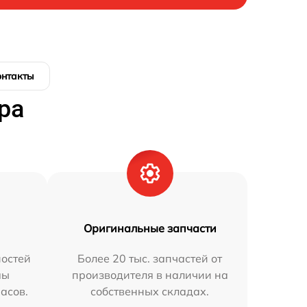
онтакты
ра
Оригинальные запчасти
остей
Более 20 тыс. запчастей от
мы
производителя в наличии на
часов.
собственных складах.