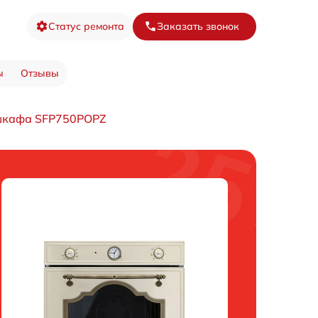
Статус ремонта
Заказать звонок
ы
Отзывы
 шкафа SFP750POPZ