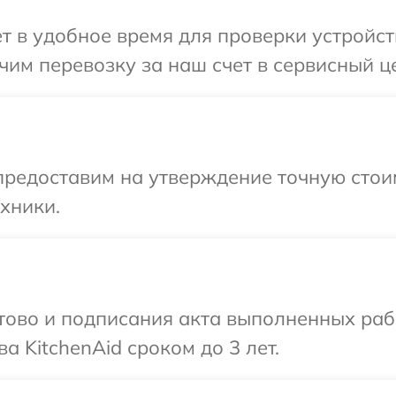
т в удобное время для проверки устройств
им перевозку за наш счет в сервисный це
редоставим на утверждение точную стоим
хники.
готово и подписания акта выполненных р
а KitchenAid сроком до 3 лет.