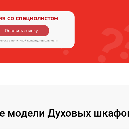
ия со специалистом
Оставить заявку
аетесь c
политикой конфиденциальности
 модели Духовых шкафов