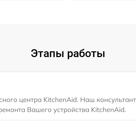
Этапы работы
сного центра KitchenAid. Наш консультан
емонта Вашего устройства KitchenAid.