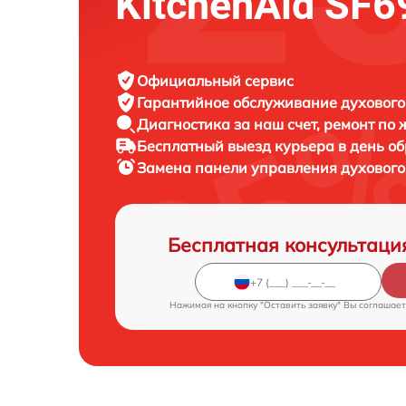
KitchenAid SF
Официальный сервис
Гарантийное обслуживание
духового
Диагностика за наш счет,
ремонт по
Бесплатный выезд курьера
в день о
Замена панели управления духовог
Бесплатная консультаци
Нажимая на кнопку "Оставить заявку" Вы соглашает