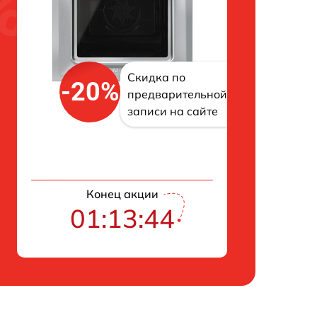
Скидка по
-20%
предварительной
записи на сайте
Конец акции
01:13:43