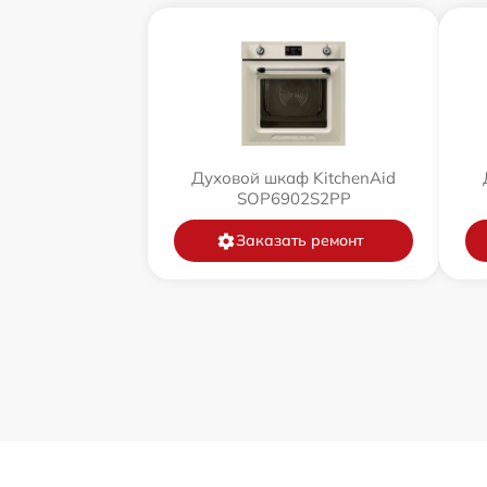
Духовой шкаф KitchenAid
SOP6902S2PP
Заказать ремонт