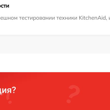
сти
ешном тестировании техники KitchenAid, и
ция?