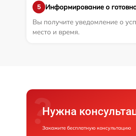
Информирование о готовно
5
Вы получите уведомление о усп
место и время.
Нужна консульта
Закажите бесплатную консультацию