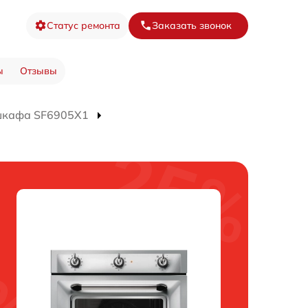
Статус ремонта
Заказать звонок
ы
Отзывы
шкафа SF6905X1