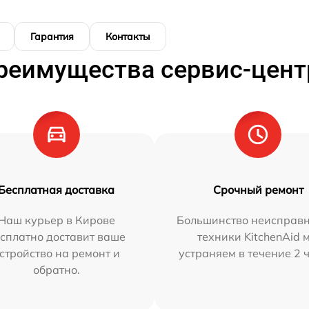
Гарантия
Контакты
реимущества сервис-цент
Бесплатная доставка
Срочный ремонт
Наш курьер в Кирове
Большинство неисправн
сплатно доставит ваше
техники KitchenAid 
стройство на ремонт и
устраняем в течение 2 
обратно.