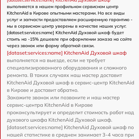
[dataset:services:name] KitchenAid Духовой шкаф
выполняется в нашем профильном сервисном центр
KitchenAid в Кирове опытными мастерами. На все виды
услуг и запчасти предоставляем расширенную гарантию -
мы в сервисном центр уверены в качестве наших услуг.
[dataset:services:name] KitchenAid Духовой шкаф будет
стоить на -15% дешевле при оформлении заказа на сайте
через звонок или форму обратной связи.
[dataset:services:name] KitchenAid Духовой шкаф
выполняется на выезде, если не требует
специализированного оборудования и сложного
ремонта. В таких случаях наш мастер доставит
KitchenAid Духовой шкаф в сервис-центр KitchenAid
в Кирове и доставит обратно.
Закажите звонок или позвоните и наш мастер
сервис-центра KitchenAid в Кирове
проконсультирует и определит стоимость работ над
духового шкафа KitchenAid Духовой шкаф.
[dataset:services:name] KitchenAid Духовой шкаф по
нашей статистике в среднем занимает 3-4 часа при