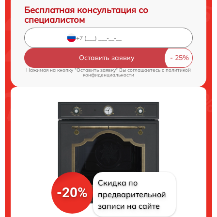
Бесплатная консультация со
специалистом
Оставить заявку
Нажимая на кнопку "Оставить заявку" Вы соглашаетесь c
политикой
конфиденциальности
Скидка по
-20%
предварительной
записи на сайте