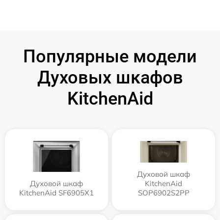
Популярные модели
Духовых шкафов
KitchenAid
Духовой шкаф
Духовой шкаф
KitchenAid
KitchenAid SF6905X1
SOP6902S2PP