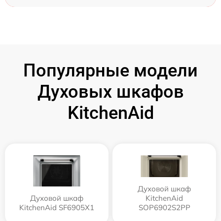
Популярные модели
Духовых шкафов
KitchenAid
Духовой шкаф
Духовой шкаф
KitchenAid
KitchenAid SF6905X1
SOP6902S2PP