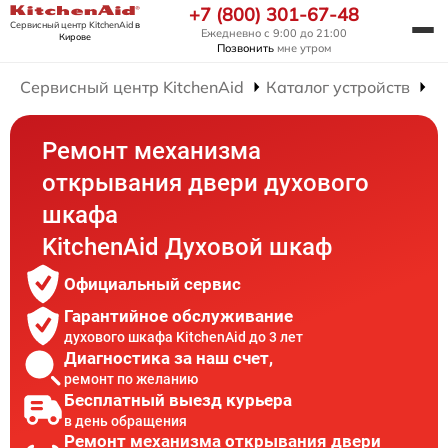
+7 (800) 301-67-48
Сервисный центр KitchenAid
в
Ежедневно с 9:00 до 21:00
Кирове
Позвонить
мне утром
Сервисный центр KitchenAid
Каталог устройств
Р
Ремонт механизма
открывания двери духового
шкафа
KitchenAid Духовой шкаф
Официальный сервис
Гарантийное обслуживание
духового шкафа KitchenAid до 3 лет
Диагностика за наш счет,
ремонт по желанию
Бесплатный выезд курьера
в день обращения
Ремонт механизма открывания двери