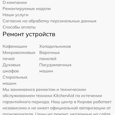
О компании
Ремонтируемые модели
Наши услуги
Согласие на обработку персональных данных
Способы оплаты
Ремонт устройств
Кофемашин
Холодильников
Микроволновых
Варочных
печей
панелей
Духовых
Посудомоечных
шкафов
машин
Стиральных
машин
Мы занимаемся ремонтом и техническим
обслуживанием техники KitchenAid по истечении
гарантийного периода. Наш центр в Кирове работает
независимо и не имеет официальной авторизации от
производителя. Цены на ремонт, указанные на сайте,