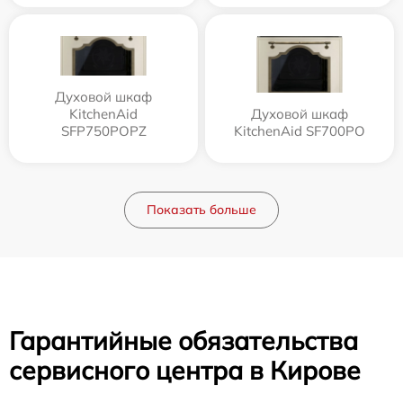
Духовой шкаф
KitchenAid
Духовой шкаф
SFP750POPZ
KitchenAid SF700PO
Показать больше
Гарантийные обязательства
сервисного центра в Кирове