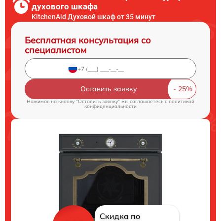
духового шкафа
KitchenAid Духовой шкаф от 35 минут
Бесплатная консультация со
специалистом
Оставить заявку
Нажимая на кнопку "Оставить заявку" Вы соглашаетесь c
политикой
конфиденциальности
Скидка по