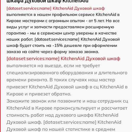
шкафа Духовой шкаф KitchenAid
[dataset:services:name] KitchenAid Духовой шкаф
выполняется в нашем профильном сервисе KitchenAid в
Кирове мастерами с огромным опытом - от 5 лет. На все
виды услуг и запчасти предоставляем расширенную
гарантию - мы в сервисном центр уверены в качестве
наших работ. [dataset:services:name] KitchenAid Духовой
шкаф будет стоить на -15% дешевле при оформлении
заказа на сайте через форму заказа звонка.
[dataset:services:name] KitchenAid Духовой шкаф
выполняется на выезде, если не требует
специализированного оборудования и длительного
времени ремонта. В таких случаях наш мастер
привезет KitchenAid Духовой шкаф в сц KitchenAid в
Кирове и привезет обратно.
Закажите звонок или позвоните и наш сотрудник сц
KitchenAid в Кирове проконсультирует и рассчитает
стоимость работ над духового шкафа KitchenAid
Духовой шкаф. [dataset:services:name] KitchenAid
Духовой шкаф по нашей статистике в среднем